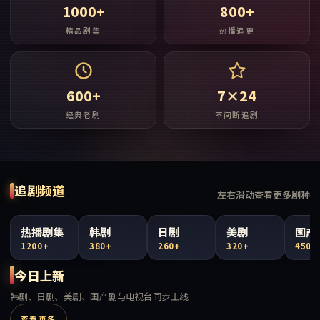
1000+
800+
精品剧集
热播追更
600+
7×24
经典老剧
不间断追剧
追剧频道
左右滑动查看更多剧种
热播剧集
韩剧
日剧
美剧
国产
1200+
380+
260+
320+
450+
今日上新
韩剧、日剧、美剧、国产剧与电视台同步上线
查看更多