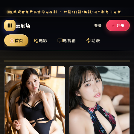
在线观看免费高清的电视剧 · 韩剧/日剧/美剧/国产剧每日更新 · 多端流畅追剧
云剧场
登录
注册
首页
电影
电视剧
动漫
007·重生